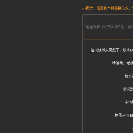
小提示：如遇到本页链接失效，请发
这火烧得太突然了，胶水
哈哈哈，老
胶水
听说
市场
据黑子网 h