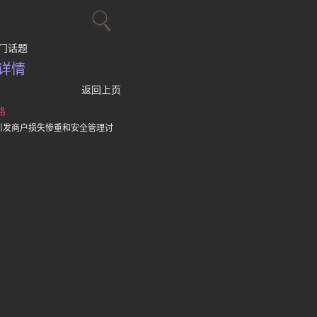
门话题
详情
返回上页
路
引发商户损失惨重和安全管理讨