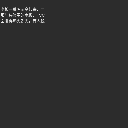
。老板一看火苗窜起来，二
那些装修用的木板、PVC
下面聊得热火朝天，有人说