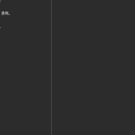
。
，勇啊。
。
。