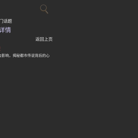
门话题
详情
返回上页
肢
会影响，揭秘都市传说背后的心