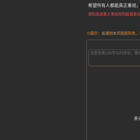
希望所有人都能真正重视
南阳高速重大事故
南阳超载客
小提示：如遇到本页链接失效，请发
黑