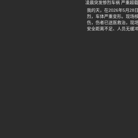
凌晨突发惨烈车祸 严重超
我的天，在2026年5月2
烈，车体严重变形。现场核
伤，伤者已送医救治，现
安全距离不足、人员无缓