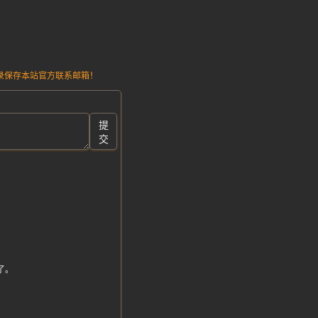
请记录保存本站官方联系邮箱！
提
交
了。