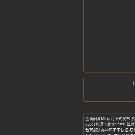
全新问界M9系列正式发布-累计
536分捡漏上北大学生打算