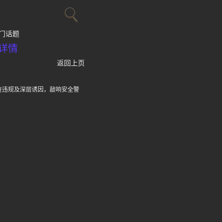
门话题
详情
返回上页
调查违规及深层诱因，敲响安全警