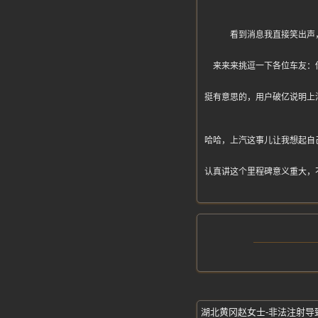
看到消息我直接笑出声
来来来挑逗一下各位车友：
挺有意思的，用户破亿说明上
哈哈，上汽这事儿让我想起自
认真讲这个里程碑意义重大，