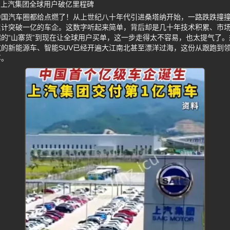
 上汽集团全球用户破亿里程碑
中国汽车圈都给点燃了！从上世纪八十年代引进桑塔纳开始，一路跌跌撞
累计突破一亿的车企。这数字听起来简单，背后却是几十年技术积累、市
的“山寨货”到现在让全球用户买单，这一步走得太不容易，也太提气了
的新能源车、智能SUV已经开遍大江南北甚至漂洋过海，这份从跟跑到
事。