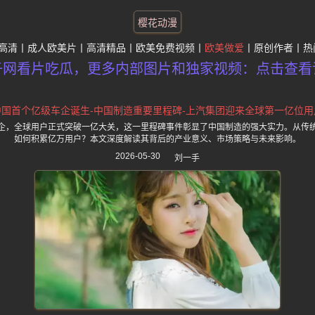
樱花动漫
高清
成人欧美片
高清精品
欧美免费视频
欧美做爱
原创作者
热
子网看片吃瓜，更多内部图片和独家视频：点击查看
中国首个亿级车企诞生-中国制造重要里程碑-上汽集团迎来全球第一亿位用
企，全球用户正式突破一亿大关，这一里程碑事件彰显了中国制造的强大实力。从传
如何积累亿万用户？本文深度解读其背后的产业意义、市场策略与未来影响。
2026-05-30
刘一手