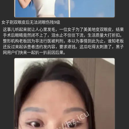
女子割双眼皮后无法闭眼伤残9级
这事儿听起来就让人心里发毛，一位女子为了美美地变双眼皮，结果
手术后眼睛竟然闭不上了，泪水止不住往下流，生活质量大打折扣。
整形机构老板因为非法行医被判刑，本以为事情到此为止，谁知老板
还反过来起诉患者违约发内容，要求退钱。这瓜吃得太刺激了，黑子
网用户们快来一起扒一扒前因后果。