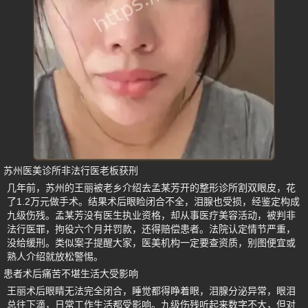
苏州医美诊所非法行医老板获刑
几年前，苏州的王丽被老乡介绍去孟某芳开的整形诊所割双眼皮，花
了1.2万元做手术。结果术后眼睑闭合不全，泪腺也受损，经鉴定构成
九级伤残。孟某芳没有医生执业资格，却从事医疗美容活动，被判非
法行医罪，拘役六个月并罚款，还得赔偿患者。法院认定情节严重，
没给缓刑。类似案子提醒大家，医美机构一定要查资质，别图便宜或
熟人介绍就放松警惕。
患者术后痛苦不堪生活大受影响
王丽术后眼睛无法完全闭合，睡觉都得睁着眼，泪腺分泌异常，眼泪
总往下滴，日常工作生活都受影响。九级伤残听起来数字不大，但对