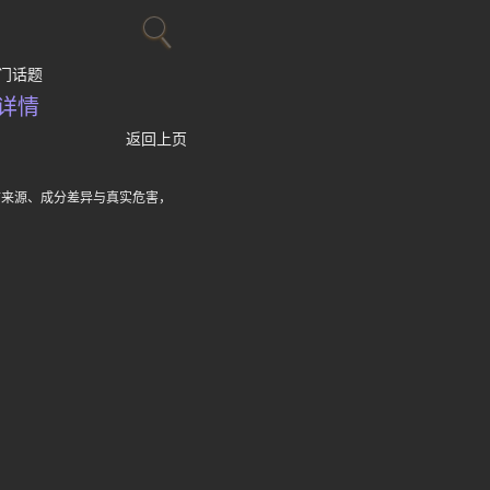
门话题
详情
返回上页
言来源、成分差异与真实危害，