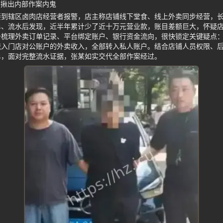
查揪出内部作案内鬼
接到辖区卤肉店经营者报警，店主称店铺线下堂食、线上外卖同步经营，
单、流水后发现，近半年累计少了近十万元营业款，账目差额巨大，怀疑
条梳理外卖订单记录、平台绑定账户、银行资金流向，很快锁定关键疑点
流入门店对公账户的外卖收入，全部转入私人账户。结合店铺人员权限、
单，面对完整流水证据，张某如实交代全部作案经过。