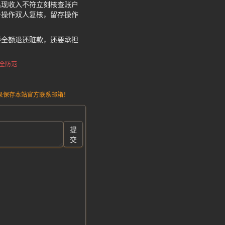
出现收入不符立刻核查账户
台操作双人复核，留存操作
要全额退还赃款，还要承担
全防范
请记录保存本站官方联系邮箱！
提
交