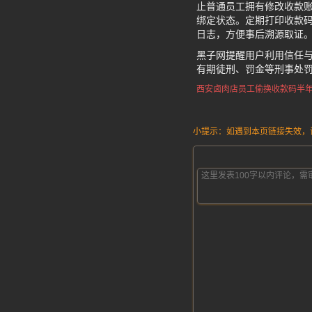
止普通员工拥有修改收款
绑定状态。定期打印收款
日志，方便事后溯源取证
黑子网提醒用户利用信任
有期徒刑、罚金等刑事处
西安卤肉店员工偷换收款码
半
小提示：如遇到本页链接失效，请发