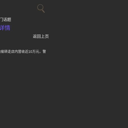
门话题
详情
返回上页
偷转走店内营收近10万元，警