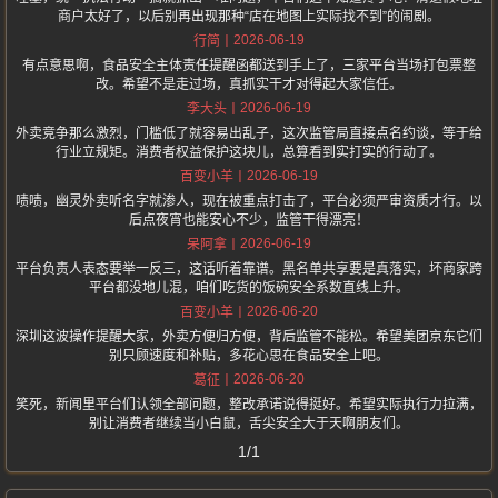
商户太好了，以后别再出现那种“店在地图上实际找不到”的闹剧。
2026-06-19
行简
有点意思啊，食品安全主体责任提醒函都送到手上了，三家平台当场打包票整
改。希望不是走过场，真抓实干才对得起大家信任。
2026-06-19
李大头
外卖竞争那么激烈，门槛低了就容易出乱子，这次监管局直接点名约谈，等于给
行业立规矩。消费者权益保护这块儿，总算看到实打实的行动了。
2026-06-19
百变小羊
啧啧，幽灵外卖听名字就渗人，现在被重点打击了，平台必须严审资质才行。以
后点夜宵也能安心不少，监管干得漂亮！
2026-06-19
呆阿拿
平台负责人表态要举一反三，这话听着靠谱。黑名单共享要是真落实，坏商家跨
平台都没地儿混，咱们吃货的饭碗安全系数直线上升。
2026-06-20
百变小羊
深圳这波操作提醒大家，外卖方便归方便，背后监管不能松。希望美团京东它们
别只顾速度和补贴，多花心思在食品安全上吧。
2026-06-20
葛征
笑死，新闻里平台们认领全部问题，整改承诺说得挺好。希望实际执行力拉满，
别让消费者继续当小白鼠，舌尖安全大于天啊朋友们。
1/1