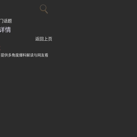
门话题
详情
返回上页
议
，提供多角度爆料解读与网友看