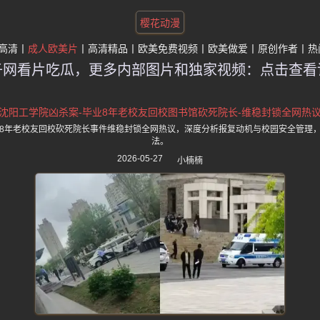
樱花动漫
高清
成人欧美片
高清精品
欧美免费视频
欧美做爱
原创作者
热
子网看片吃瓜，更多内部图片和独家视频：点击查看
沈阳工学院凶杀案-毕业8年老校友回校图书馆砍死院长-维稳封锁全网热
8年老校友回校砍死院长事件维稳封锁全网热议，深度分析报复动机与校园安全管理
法。
2026-05-27
小楠楠