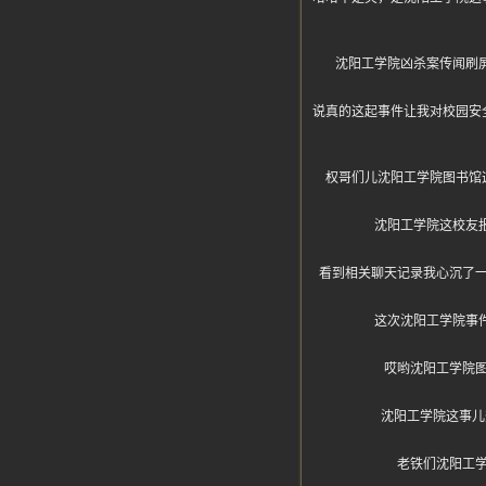
沈阳工学院凶杀案传闻刷
说真的这起事件让我对校园安
权哥们儿沈阳工学院图书馆
沈阳工学院这校友
看到相关聊天记录我心沉了
这次沈阳工学院事
哎哟沈阳工学院
沈阳工学院这事儿
老铁们沈阳工