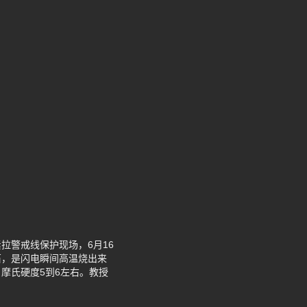
拉警戒线保护现场，6月16
石，是闪电瞬间高温烧出来
，摩氏硬度5到6左右。教授