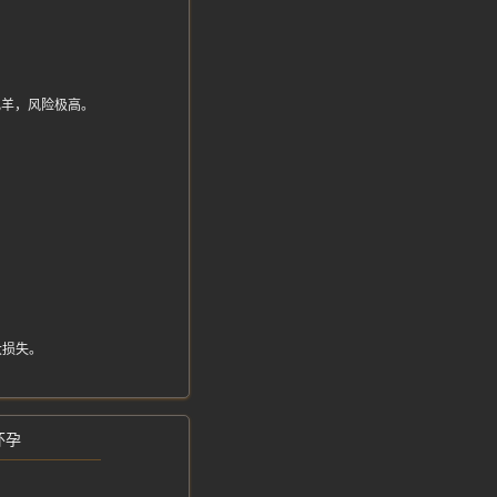
是肥羊，风险极高。
大损失。
怀孕