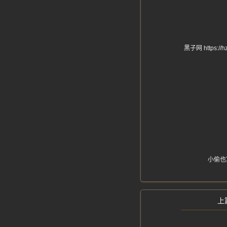
黑子网 http
小偷也