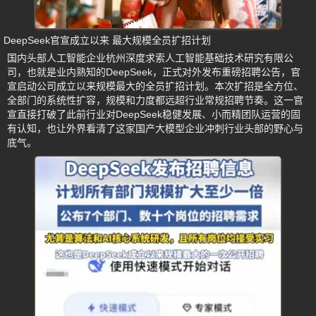
DeepSeek官宣成立以来 最大规模全员扩招计划
国内头部人工智能企业杭州深度求索人工智能基础技术研究有限公
司，也就是业内熟知的DeepSeek，正式对外发布重磅招聘公告，官
宣启动公司成立以来规模最大的全员扩招计划。本次扩招是全方位、
全部门的系统性扩容，规模和力度都远超行业常规招聘节奏。这一官
宣直接打破了此前行业对DeepSeek稳健发展、小而精团队运营的固
有认知，也让外界看清了这家国产大模型企业冲刺行业头部的野心与
底气。