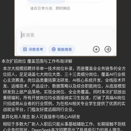
本次扩招岗位 覆盖范围与工作布局详解
本次大规模招聘并非单一技术岗位补录，而是覆盖全业务链条的全方
位招人，足足涵盖七大岗位大类、三十三类细分岗位，覆盖AI行业核
心主流赛道。岗位品类囊括算法研发、AI核心系统开发、全栈技术开
发、运维技术、产品设计、数据策略以及综合职能岗位，从底层模型
研发到上层产品落地，实现全岗位、全业务覆盖。同时本次扩招放出
重磅福利，所有开放岗位均全面接纳实习生投递，打破了高端AI岗位
只招成熟从业者的行业惯例，为在校AI相关专业学生提供了优质的实
战就业平台，门槛友好度远超同行企业。
差异化用人理念 新人可直接参与核心AI研发
相较于多数大厂新人入职后只能从事基础辅助工作、长期接触不到核
心业务的现状，DeepSeek本次招聘亮出了极具吸引力的用人理念，