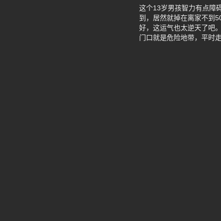
这个13岁男孩智力有点障
到，居然就掉在离家不到5
好，这运气也太逆天了吧。
门口就是危险地带，平时