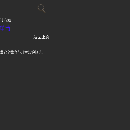
门话题
详情
返回上页
引发安全教育与儿童监护热议。